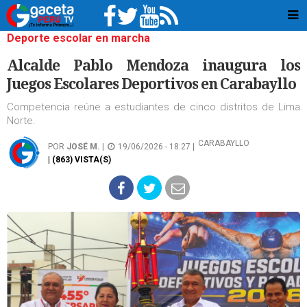
Deporte escolar en marcha
Alcalde Pablo Mendoza inaugura los
Juegos Escolares Deportivos en Carabayllo
Competencia reúne a estudiantes de cinco distritos de Lima
Norte.
CARABAYLLO
POR
JOSÉ M.
|
19/06/2026 - 18:27 |
| (863) VISTA(S)