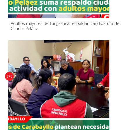
Adultos mayores de Tungasuca respaldan candidatura de
Charito Peláez
570