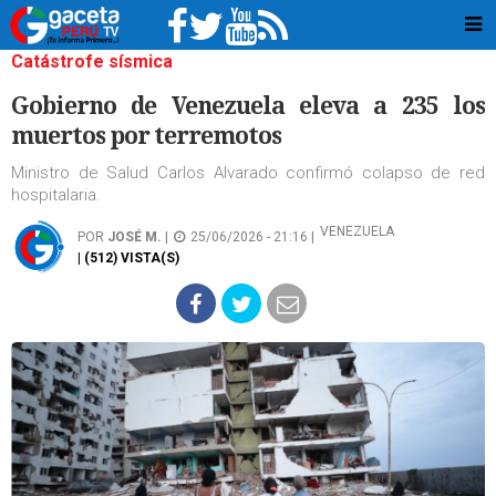
Catástrofe sísmica
Gobierno de Venezuela eleva a 235 los
muertos por terremotos
Ministro de Salud Carlos Alvarado confirmó colapso de red
hospitalaria.
VENEZUELA
POR
JOSÉ M.
|
25/06/2026 - 21:16 |
| (512) VISTA(S)