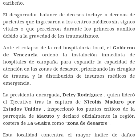
caribeño.
El desgarrador balance de decesos incluye a decenas de
pacientes que ingresaron a los centros médicos sin signos
vitales o que perecieron durante los primeros auxilios
debido a la gravedad de los traumatismos.
Ante el colapso de la red hospitalaria local, el
Gobierno
de Venezuela
ordenó la instalación inmediata de
hospitales de campaña para expandir la capacidad de
atención en las zonas de desastre, priorizando las cirugías
de trauma y la distribución de insumos médicos de
emergencia.
La presidenta encargada,
Delcy Rodríguez
, quien lideró
el Ejecutivo tras la captura de
Nicolás Maduro
por
Estados Unidos
, inspeccionó los puntos críticos de la
parroquia de
Macuto
y declaró oficialmente la región
costera de
La Guaira
como "
zona de desastre
".
Esta localidad concentra el mayor índice de daños