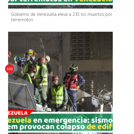
Gobierno de Venezuela eleva a 235 los muertos por
terremotos
930