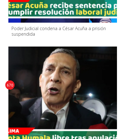
Poder Judicial condena a César Acuña a prisión
suspendida
670