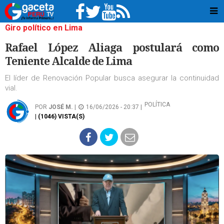
Giro político en Lima
Rafael López Aliaga postulará como
Teniente Alcalde de Lima
El líder de Renovación Popular busca asegurar la continuidad
vial.
POLÍTICA
POR
JOSÉ M.
|
16/06/2026 - 20:37 |
| (1046) VISTA(S)