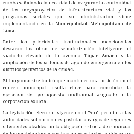
rumbo señalando la necesidad de asegurar la continuidad
de los megaproyectos de infraestructura vial y los
programas sociales que su administración viene
implementando en la
Municipalidad Metropolitana de
Lima
.
Entre las prioridades institucionales mencionadas
destacan las obras de semaforización inteligente, el
viaducto elevado de la avenida
Túpac Amaru
y la
ampliación de los sistemas de agua de emergencia en los
distritos periféricos de la ciudad.
El burgomaestre indicó que mantener una posición en el
concejo municipal resulta clave para consolidar la
ejecución del presupuesto multianual asignado a la
corporación edilicia.
La legislación electoral vigente en el
Perú
permite a las
autoridades subnacionales postular a cargos de regidores
o tenientes alcaldes sin la obligación estricta de renunciar
de forma definitiva a sus funciones actuales, a diferencia