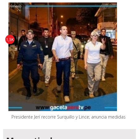
1,5K
Presidente Jerí recorre Surquillo y Lince; anuncia medidas