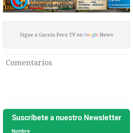
Sigue a Gaceta Peru TV en
News
G
o
o
g
l
e
Comentarios
Suscríbete a nuestro Newsletter
Nombre