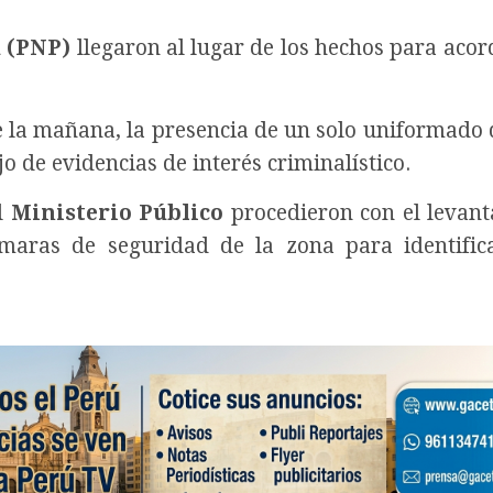
ú (PNP)
llegaron al lugar de los hechos para acor
 la mañana, la presencia de un solo uniformado d
jo de evidencias de interés criminalístico.
l
Ministerio Público
procedieron con el levan
ámaras de seguridad de la zona para identific