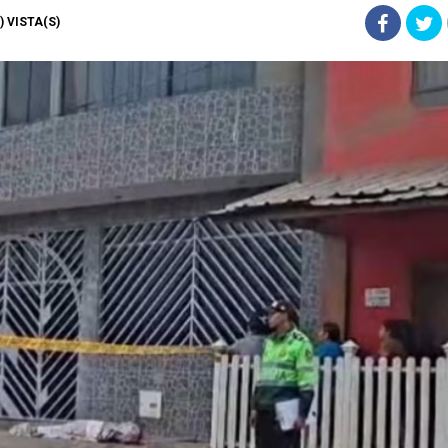
6) VISTA(S)