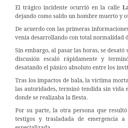
El trágico incidente ocurrió en la calle
L
dejando como saldo un hombre muerto y ot
De acuerdo con las primeras informaciones p
venía desarrollando con total normalidad
Sin embargo, al pasar las horas, se desató 
discusión escaló rápidamente y terminó
desatando el pánico absoluto entre los inv
Tras los impactos de bala, la víctima mort
las autoridades, terminó tendida sin vida e
donde se realizaba la fiesta.
Por su parte, la otra persona que result
testigos y trasladada de emergencia a
especializada.