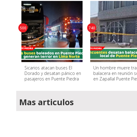
500
740
Sicarios atacan buses El
Un hombre muere tra
Dorado y desatan pánico en
balacera en reunión s
pasajeros en Puente Piedra
en Zapallal Puente Pi
Mas articulos