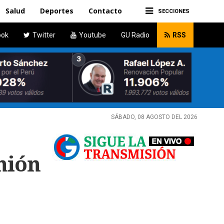
Salud
Deportes
Contacto
SECCIONES
ook
Twitter
Youtube
GU Radio
RSS
SÁBADO, 08 AGOSTO DEL 2026
nión