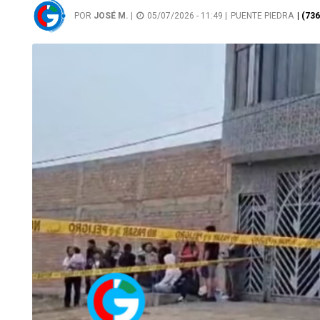
POR
JOSÉ M.
|
05/07/2026 - 11:49 |
PUENTE PIEDRA
| (73