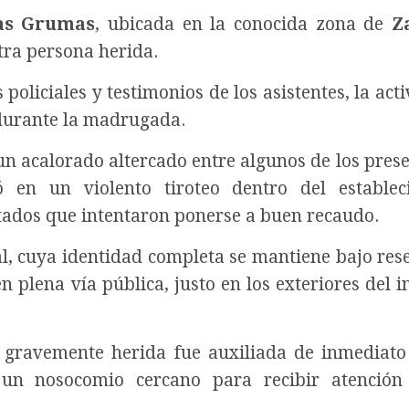
as Grumas
, ubicada en la conocida zona de
Z
ra persona herida.
oliciales y testimonios de los asistentes, la acti
 durante la madrugada.
un acalorado altercado entre algunos de los prese
 en un violento tiroteo dentro del establec
itados que intentaron ponerse a buen recaudo.
al, cuya identidad completa se mantiene bajo res
n plena vía pública, justo en los exteriores del 
ó gravemente herida fue auxiliada de inmediato
 un nosocomio cercano para recibir atención