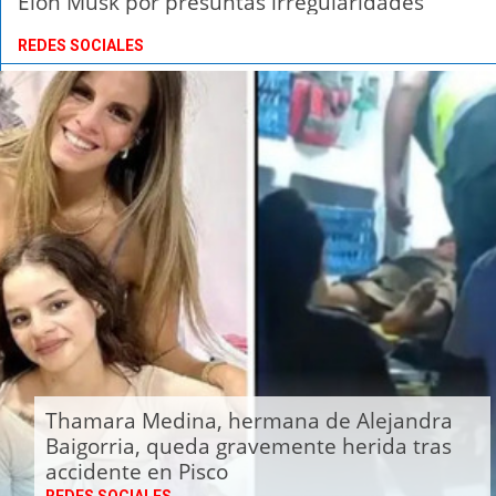
Elon Musk por presuntas irregularidades
REDES SOCIALES
Thamara Medina, hermana de Alejandra
Baigorria, queda gravemente herida tras
accidente en Pisco