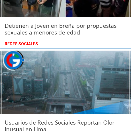
Detienen a Joven en Breña por propuestas
sexuales a menores de edad
REDES SOCIALES
Usuarios de Redes Sociales Reportan Olor
Inusual en Lima