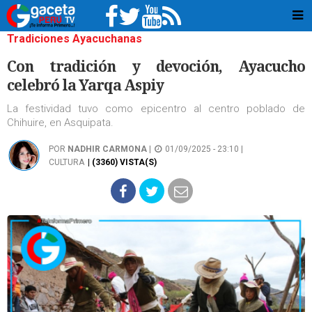
Tradiciones Ayacuchanas
Con tradición y devoción, Ayacucho
celebró la Yarqa Aspiy
La festividad tuvo como epicentro al centro poblado de
Chihuire, en Asquipata.
POR
NADHIR CARMONA
|
01/09/2025 - 23:10 |
CULTURA
| (3360) VISTA(S)