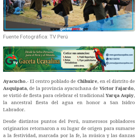
Fuente Fotográfica: TV Perú
Ayacucho.-
El centro poblado de
Chihuire
, en el distrito de
Asquipata
, de la provincia ayacuchana de
Víctor Fajardo
,
se vistió de fiesta para celebrar el tradicional
Yarqa Aspiy
,
la ancestral fiesta del agua en honor a San Isidro
Labrador.
Desde distintos puntos del Perú, numerosos pobladores
originarios retornaron a su lugar de origen para sumarse
a la festividad, marcada por la fe, la música y las danzas