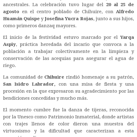
ancestrales.
La celebración tuvo lugar del
20 al 25 de
agosto
en el centro poblado de Chihuire, con
Alfredo
Huamán Quispe
y
Josefina Yucra Rojas
, junto a sus hijos,
como primeros danzaq mayores.
El inicio de la festividad estuvo marcado por el
Yarqa
Aspiy
, práctica heredada del incario que convoca a la
población a trabajar colectivamente en la limpieza y
conservación de las acequias para asegurar el agua de
riego.
La comunidad de
Chihuire
rindió homenaje a su patrón,
San Isidro Labrador,
con una misa de fiesta y una
procesión en la que expresaron su agradecimiento por las
bendiciones concedidas y mucho más.
El momento cumbre fue la danza de tijeras, reconocida
por la Unesco como Patrimonio Inmaterial, donde artistas
con trajes llenos de color dieron una muestra del
virtuosismo y la dificultad que caracterizan a esta