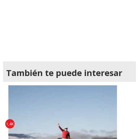
También te puede interesar
1,4K