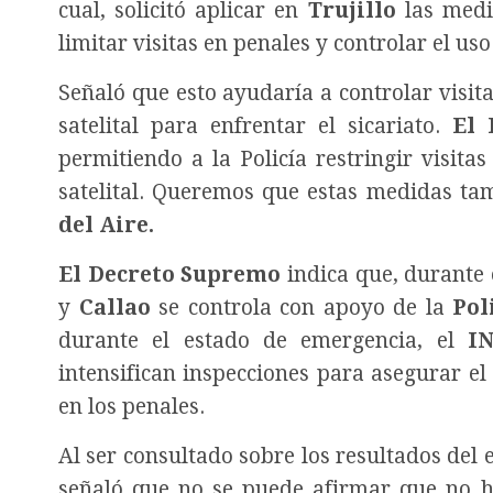
cual, solicitó aplicar en
Trujillo
las medi
limitar visitas en penales y controlar el uso 
Señaló que esto ayudaría a controlar visita
satelital para enfrentar el sicariato.
El 
permitiendo a la Policía restringir visitas
satelital. Queremos que estas medidas ta
del Aire.
El Decreto Supremo
indica que, durante 
y
Callao
se controla con apoyo de la
Pol
durante el estado de emergencia, el
I
intensifican inspecciones para asegurar e
en los penales.
Al ser consultado sobre los resultados del
señaló que no se puede afirmar que no h