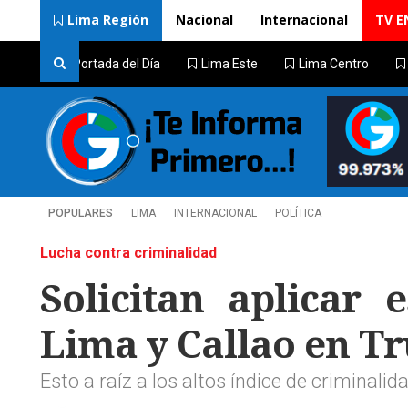
Lima Región
Nacional
Internacional
TV E
Portada del Día
Lima Este
Lima Centro
POPULARES
LIMA
INTERNACIONAL
POLÍTICA
Lucha contra criminalidad
Solicitan aplicar
Lima y Callao en Tr
Esto a raíz a los altos índice de criminali