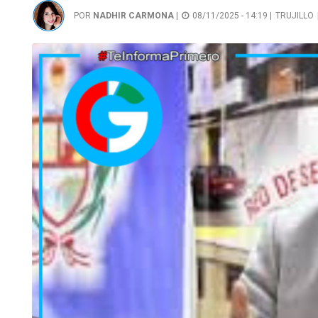
POR
NADHIR CARMONA
|
08/11/2025 - 14:19 |
TRUJILLO