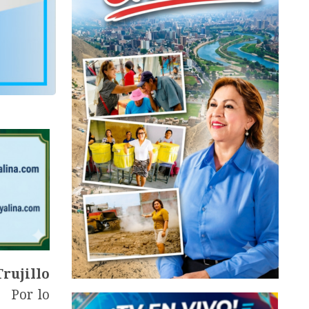
Trujillo
.
Por lo