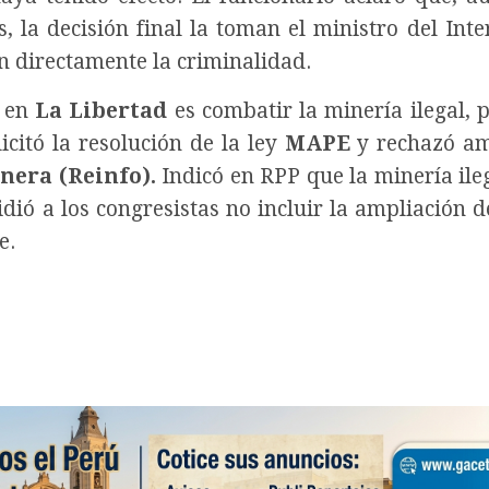
la decisión final la toman el ministro del Inter
n directamente la criminalidad.
s en
La Libertad
es combatir la minería ilegal, p
licitó la resolución de la ley
MAPE
y rechazó am
nera (Reinfo).
Indicó en RPP que la minería ile
idió a los congresistas no incluir la ampliación d
e.