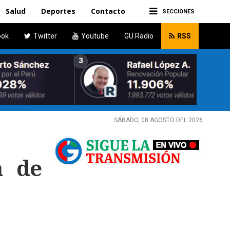
Salud
Deportes
Contacto
SECCIONES
ook
Twitter
Youtube
GU Radio
RSS
SÁBADO, 08 AGOSTO DEL 2026
a de