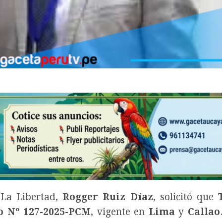
 La Libertad,
Rogger Ruiz Díaz
, solicitó que
o Nº 127-2025-PCM
, vigente en
Lima
y
Callao