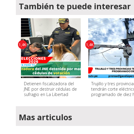
También te puede interesar
1,4K
1,4K
Detienen fiscalizadora del
Trujillo y tres provinci
JNE por destruir cédulas de
tendrán corte eléctric
sufragio en La Libertad
programado de diez 
Mas articulos