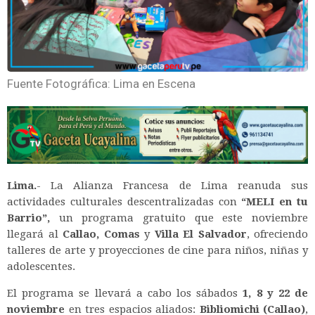
Fuente Fotográfica: Lima en Escena
Lima.
- La Alianza Francesa de Lima reanuda sus
actividades culturales descentralizadas con
“MELI en tu
Barrio”,
un programa gratuito que este noviembre
llegará al
Callao, Comas
y
Villa El Salvador
, ofreciendo
talleres de arte y proyecciones de cine para niños, niñas y
adolescentes.
El programa se llevará a cabo los sábados
1, 8 y 22 de
noviembre
en tres espacios aliados:
Bibliomichi (Callao)
,