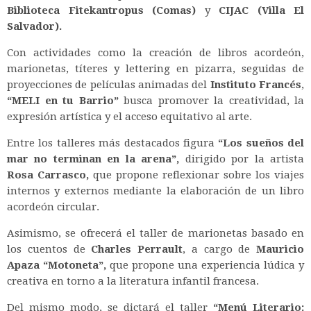
Biblioteca Fitekantropus (Comas)
y
CIJAC (Villa El
Salvador).
Con actividades como la creación de libros acordeón,
marionetas, títeres y lettering en pizarra, seguidas de
proyecciones de películas animadas del
Instituto Francés
,
“MELI en tu Barrio”
busca promover la creatividad, la
expresión artística y el acceso equitativo al arte.
Entre los talleres más destacados figura
“Los sueños del
mar no terminan en la arena”,
dirigido por la artista
Rosa Carrasco,
que propone reflexionar sobre los viajes
internos y externos mediante la elaboración de un libro
acordeón circular.
Asimismo, se ofrecerá el taller de marionetas basado en
los cuentos de
Charles Perrault
, a cargo de
Mauricio
Apaza “Motoneta”,
que propone una experiencia lúdica y
creativa en torno a la literatura infantil francesa.
Del mismo modo, se dictará el taller
“Menú Literario: