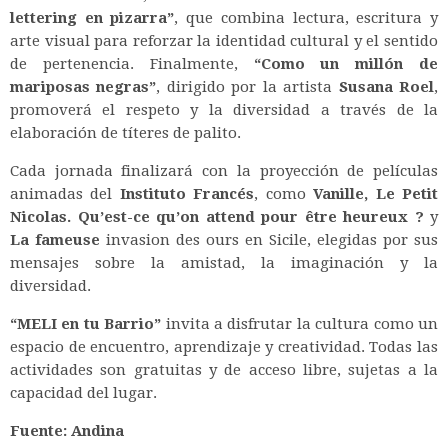
lettering en pizarra”
, que combina lectura, escritura y
arte visual para reforzar la identidad cultural y el sentido
de pertenencia. Finalmente,
“Como un millón de
mariposas negras”
, dirigido por la artista
Susana Roel
,
promoverá el respeto y la diversidad a través de la
elaboración de títeres de palito.
Cada jornada finalizará con la proyección de películas
animadas del
Instituto Francés
, como
Vanille, Le Petit
Nicolas.
Qu’est-ce qu’on attend pour être heureux ?
y
La fameuse
invasion des ours en Sicile, elegidas por sus
mensajes sobre la amistad, la imaginación y la
diversidad.
“MELI en tu Barrio”
invita a disfrutar la cultura como un
espacio de encuentro, aprendizaje y creatividad. Todas las
actividades son gratuitas y de acceso libre, sujetas a la
capacidad del lugar.
Fuente: Andina