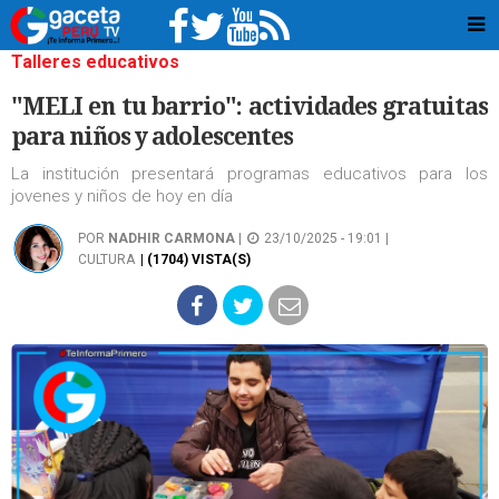
Talleres educativos
"MELI en tu barrio": actividades gratuitas
para niños y adolescentes
La institución presentará programas educativos para los
jovenes y niños de hoy en día
POR
NADHIR CARMONA
|
23/10/2025 - 19:01 |
CULTURA
| (1704) VISTA(S)